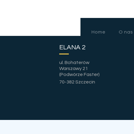
Home
O nas
ELANA 2
ul. Bohaterów
Warszawy 21
(Podwórze Faster)
70-382 Szczecin