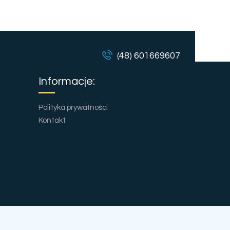
(48) 601669607
Informacje:
Polityka prywatności
n
Kontakt