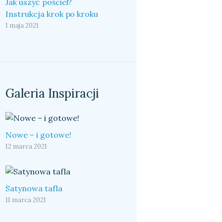
Jak uszyć pościel?
Instrukcja krok po kroku
1 maja 2021
Galeria Inspiracji
Nowe – i gotowe!
12 marca 2021
Satynowa tafla
11 marca 2021