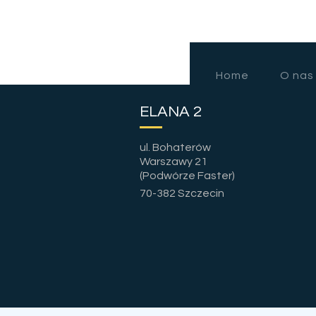
Home
O nas
ELANA 2
ul. Bohaterów
Warszawy 21
(Podwórze Faster)
70-382 Szczecin