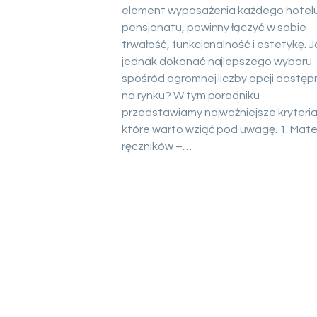
element wyposażenia każdego hotelu
pensjonatu, powinny łączyć w sobie
trwałość, funkcjonalność i estetykę. J
jednak dokonać najlepszego wyboru
spośród ogromnej liczby opcji dostę
na rynku? W tym poradniku
przedstawiamy najważniejsze kryteria
które warto wziąć pod uwagę. 1. Mater
ręczników –…