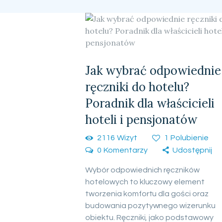
Jak wybrać odpowiednie
ręczniki do hotelu?
Poradnik dla właścicieli
hoteli i pensjonatów
2116
Wizyt
1
Polubienie
0
Komentarzy
Udostępnij
Wybór odpowiednich ręczników
hotelowych to kluczowy element
tworzenia komfortu dla gości oraz
budowania pozytywnego wizerunku
obiektu. Ręczniki, jako podstawowy